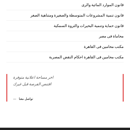
قانون الموارد المائية والرى
قانون تنمية المشروعات المتوسطة والصغيرة ومتناهية الصغر
قانون حماية وتنمية البحيرات والثروة السمكية
محاماة فى مصر
مكتب محامين فى القاهرة
مكتب محامين فى القاهرة احكام النقض المصرية
اخر مساحة اعلانية متوفرة
اقتنص الفرصة قبل غيرك
تواصل معنا