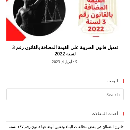
تعديل قانون الضريبة على القيمة المضافة بالقانون رقم 3
لسنة 2022
أبريل 4, 2023
البحث
ress
ape
to
أحدث المقالات
lose
the
قانون التصالح في بعض مخالفات البناء وتقنين أوضاعها قانون رقم ۱۸۷ لسنة
arch