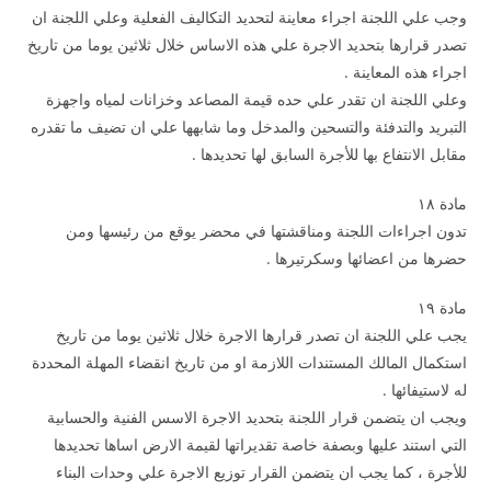
وجب علي اللجنة اجراء معاينة لتحديد التكاليف الفعلية وعلي اللجنة ان
تصدر قرارها بتحديد الاجرة علي هذه الاساس خلال ثلاثين يوما من تاريخ
اجراء هذه المعاينة .
وعلي اللجنة ان تقدر علي حده قيمة المصاعد وخزانات لمياه واجهزة
التبريد والتدفئة والتسحين والمدخل وما شابهها علي ان تضيف ما تقدره
مقابل الانتفاع بها للأجرة السابق لها تحديدها .
مادة ۱۸
تدون اجراءات اللجنة ومناقشتها في محضر يوقع من رئيسها ومن
حضرها من اعضائها وسكرتيرها .
مادة ۱۹
يجب علي اللجنة ان تصدر قرارها الاجرة خلال ثلاثين يوما من تاريخ
استكمال المالك المستندات اللازمة او من تاريخ انقضاء المهلة المحددة
له لاستيفائها .
ويجب ان يتضمن قرار اللجنة بتحديد الاجرة الاسس الفنية والحسابية
التي استند عليها وبصفة خاصة تقديراتها لقيمة الارض اساها تحديدها
للأجرة ، كما يجب ان يتضمن القرار توزيع الاجرة علي وحدات البناء