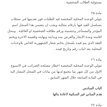
مسئولية الطالب الشخصية .
مادة ۲۵
تتولي الوحدة المحلية المختصة قيد الطلبات فور تقديمها في سجلات
بتسلسل القيد فيها بارقام متتالية ويجب ان يتضمن هذا السجل اسم
المؤجر والمستأجر وجنسيته ورقم بطاقته الشخصية او العائلية . ومحل
اقامته ومدة الايجار والغرض منه وبدايته ونهايته وقفيمة الاجرة ويختم
العقد الذي يتم قيده بلسجل بخاتم شعار الجمهورية الخاص بلاوحدات
المحلية بعد اثبات رقم وتاريخ قيده .
مادة ۲٦
تتولي الوحدة المحلية المختصة اخطار مصلحة الضرائب في الاسبوع
الاول من كل شهر بما يتجمع لديها من بيانات في السجل المشار اليه
في المادة السابقة خلال الشهر السابق .
الباب السادس
هدم المباني غير السكنية لاعادة بنائها
مادة ۲۷