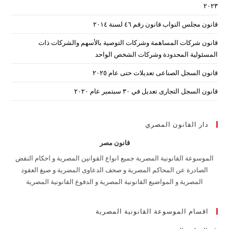
۲۰۲۳
nel.
قانون مجلس النواب قانون رقم ٤٦ لسنة ٢٠١٤
قانون شركات المساهمة وشركات التوصية بالأسهم والشركات ذات
المسئولية المحدودة وشركات الشخص الواحد
قانون السجل الصناعى تعديلات حتى عام ٢٠٢٥
قانون السجل التجارى تعديل في ٣٠ سبتمبر عام ٢٠٢٠
دار القانون المصري
قانون مصر
الموسوعة القانونية المصرية جميع انواع القوانين المصرية و احكام النقض
الصادرة عن المحاكم المصرية و صحف الدعاوى المصرية و صيغ العقود
المصرية و المواضيع القانونية المصرية و الدفوع القانونية المصرية
اقسام الموسوعة القانونية المصرية