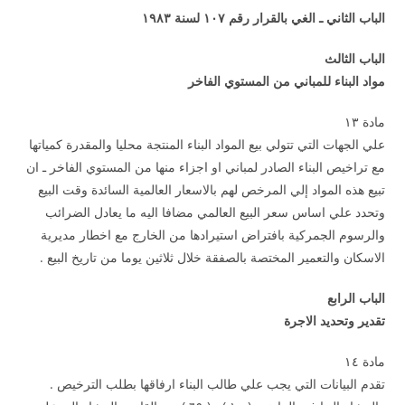
الباب الثاني ـ الغي بالقرار رقم
۱۰۷
لسنة
۱۹۸۳
الباب الثالث
مواد البناء للمباني من المستوي الفاخر
مادة ۱۳
علي الجهات التي تتولي بيع المواد البناء المنتجة محليا والمقدرة كمياتها
مع تراخيص البناء الصادر لمباني او اجزاء منها من المستوي الفاخر ـ ان
تبيع هذه المواد إلي المرخص لهم بالاسعار العالمية السائدة وقت البيع
وتحدد علي اساس سعر البيع العالمي مضافا اليه ما يعادل الضرائب
والرسوم الجمركية بافتراض استيرادها من الخارج مع اخطار مديرية
الاسكان والتعمير المختصة بالصفقة خلال ثلاثين يوما من تاريخ البيع .
الباب الرابع
تقدير وتحديد الاجرة
مادة ۱٤
تقدم البيانات التي يجب علي طالب البناء ارفاقها بطلب الترخيص .