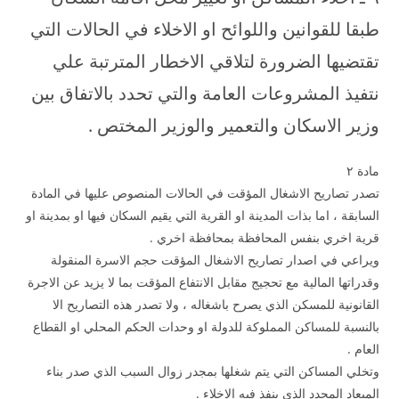
طبقا للقوانين واللوائح او الاخلاء في الحالات التي
تقتضيها الضرورة لتلاقي الاخطار المترتبة علي
نتفيذ المشروعات العامة والتي تحدد بالاتفاق بين
وزير الاسكان والتعمير والوزير المختص .
مادة ۲
تصدر تصاريح الاشغال المؤقت في الحالات المنصوص عليها في المادة
السابقة ، اما بذات المدينة او القرية التي يقيم السكان فيها او بمدينة او
قرية اخري بنفس المحافظة بمحافظة اخري .
ويراعي في اصدار تصاريح الاشغال المؤقت حجم الاسرة المنقولة
وقدراتها المالية مع تحجيج مقابل الانتفاع المؤقت بما لا يزيد عن الاجرة
القانونية للمسكن الذي يصرح باشغاله ، ولا تصدر هذه التصاريح الا
بالنسبة للمساكن المملوكة للدولة او وحدات الحكم المحلي او القطاع
العام .
وتخلي المساكن التي يتم شغلها بمجدر زوال السبب الذي صدر بناء
الميعاد المحدد الذي ينفذ فيه الاخلاء .