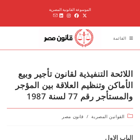
Ski
الموسوعة القانونية المصرية
t
conten
القائمة
اللائحة التنفيذية لقانون تأجير وبيع
الأماكن وتنظيم العلاقة بين المؤجر
والمستأجر رقم 77 لسنة 1987
Post
القوانين المصرية
/
قانون مصر
category:
الباب الاول