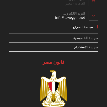
القاهرة - مصر
البريد الالكتروني :
Opens
info@lawegypt.net
in
your
سياسة الموقع
application
سياسة الخصوصية
سياسة الإستخدام
قانون مصر