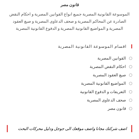
قانون مصر
الموسوعة القانونية المصرية جميع انواع القوانين المصرية و احكام النقض
الصادرة عن المحاكم المصرية و صحف الدعاوى المصرية و صيغ العقود
المصرية و المواضيع القانونية المصرية و الدفوع القانونية المصرية
اقسام الموسوعة القانونية المصرية
القوانين المصرية
Opens
in
احكام النقض المصرية
Opens
a
in
صيغ العقود المصرية
Opens
new
a
in
المواضيع القانونية المصرية
Opens
tab
new
a
in
التعريفات و الدفوع القانونية
Opens
tab
new
a
in
صحف الدعاوى المصرية
Opens
tab
new
a
in
قانون مصر
Opens
tab
new
a
in
tab
new
a
اضف شركتك مجانا واضف موقعك الى جوجل ودليل محركات البحث
tab
new