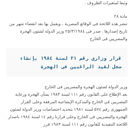
وتبعا لمتغيرات الظروف .
مادة ۲۸
تنشر هذه اللائحة فى الوقائع المصرية ، ويعمل بها بعد انقضاء شهر من
تاريخ إصدارها . صدر فى ۲۵/۳/۱۹۸٤ وزير الدولة لشئون الهجرة
والمصريين فى الخارج
قرار وزارى رقم 
۲۱
 لسنة 
۱۹۸
٤ بإنشاء 
سجل لقيد الراغبين فى الهجرة
وزير الدولة لشئون الهجرة والمصريين فى الخارج
بعد الإطلاع على القانون رقم ۱۱۱ لسنة ۱۹۸۳ بشأن الهجرة ورعاية
المصريين فى الخارج والمذكرة الإيضاحية المرفقة وعلى القرار
الجمهورى رقم ۵۷٤ لسنة ۱۹۸۱ بتحديد اختصاصات وزير الدولة لشئون
الهجرة والمصريين فى الخارج وعلى قرارنا رقم ۱٤ لسنة ۱۹۸٤ باصدار
اللائحة التنفيذية للقانون رقم ۱۱۱ لسنة ۱۹۸۳ قرر