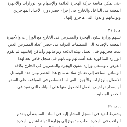
حتى يمكن متابعة حركة الهجرة الدائمة والإسهام مع الوزارات والأجهزة
المعنية فى الداخل والخارج فى إجراء حصر دورى لأعداد المهاجرين
ونوعياتهم والدول التى هاجروا إليها .
مادة ۲۱
تسهم وزارة شئون الهجرة والمصريين فى الخارج مع الوزارات والأجهزة
المعنية بالإضافة الى المنظمات الدولية فى حصر أعداد المصريين الذين
تمت هجرتهم قبل العمل بهذه اللائحة ونوعياتهم وأماكن إقامتهم ثم تقوم
الوزارة المذكورة بقيد أسمائهم وبياناتهم فى سجل خاص يعد لهذا
الغرض ، وتسعى وزارة شئون الهجرة والمصريين فى الخارج بكافة
الوسائل المتاحة إلى ضمان سلامة نتائج هذا الحصر ومن هذه الوسائل
الاتصال بالوزارات والأجهزة التى لها اختصاص فى الموافقة على السفر
أو إصدار تراخيص العمل للحصول منها على البيانات التى تفيد فى
الحصر المطلوب .
مادة ۲۲
يشترط للقيد فى السجل المشار إليه فى المادة السابقة أن يتقدم
الراغب فى الهجرة بطلب مدموغ إلى وزارة الدولة لشئون الهجرة