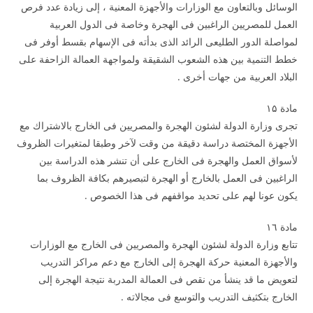
الوسائل وبالتعاون مع الوزارات والأجهزة المعنية ، إلى زيادة عدد فرص
العمل للمصريين الراغبين فى الهجرة وخاصة فى الدول العربية
لمواصلة الدور الطليعى الرائد الذى بدأته فى الإسهام بقسط أوفر فى
خطط التنمية بين هذه الشعوب الشقيقة ولمواجهة العمالة الزاحفة على
البلاد العربية من جهات أخرى .
مادة ۱۵
تجرى وزارة الدولة لشئون الهجرة والمصريين فى الخارج بالاشتراك مع
الأجهزة المختصة دراسة دقيقة من وقت لآخر وطبقا لمتغيرات الظروف
لأسواق العمل والهجرة فى الخارج على أن تنشر هذه الدراسة بين
الراغبين فى العمل بالخارج أو الهجرة لتبصيرهم بكافة الظروف بما
يكون عونا لهم على تحديد مواقفهم فى هذا الخصوص .
مادة ۱٦
تتابع وزارة الدولة لشئون الهجرة والمصريين فى الخارج مع الوزارات
والأجهزة المعنية حركة الهجرة إلى الخارج مع دعم مراكز التدريب
لتعويض ما قد ينشأ من نقص فى العمالة المدربة نتيجة الهجرة إلى
الخارج بتكثيف التدريب والتوسع فى مجالاته .