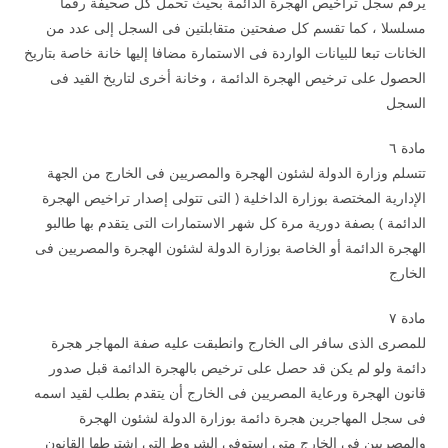
يرقم سجل تراخيص الهجرة الدائمة بحيث تحمل كل صحيفة رقما
مسلسلا ، كما تقسم كل صفحتين متقابلتين فى السجل إلى عدد من
الخانات تبعا للبيانات الواردة فى الاستمارة مضافا إليها خانة خاصة بتاريخ
الحصول على ترخيص الهجرة الدائمة ، وخانة أخرى لتاريخ القيد فى
السجل
مادة ٦
تتسلم وزارة الدولة لشئون الهجرة والمصريين فى الخارج من الجهة
الإدارية المختصة بوزارة الداخلية ( التى تتولى إصدار تراخيص الهجرة
الدائمة ) بصفة دورية مرة كل شهر الاستمارات التى يتقدم بها طالبو
الهجرة الدائمة أو الخاصة بوزارة الدولة لشئون الهجرة والمصريين فى
الخارج
مادة ۷
للمصرى الذى سافر الى الخارج وانطبقت عليه صفة المهاجر هجرة
دائمة ولو لم يكن قد حصل على ترخيص بالهجرة الدائمة قبل صدور
قانون الهجرة ورعاية المصريين فى الخارج أن يتقدم بطلب لقيد اسمه
فى سجل المهاجرين هجرة دائمة بوزارة الدولة لشئون الهجرة
والمصريين فى الخارج متى استوفى الشروط التى اشترطها القانون