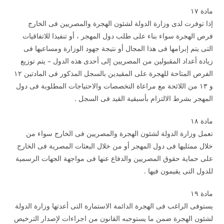
مادة ۱۷
إذا توفرت لدى وزارة الدولة لشئون الهجرة والمصريين فى الخارج
فرص الهجرة سواء بناء على طلب دول المهجر ، أو تنفيذا للاتفاقيات
التى يتم إبرامها فى هذا المجال أو نتيجة جهود الوزارة ومساعيها فى
زيادة أعداد المقبولين من المصريين إلى أحدى هذه الدول – يتم توزيع
الفرص المتاحة للهجرة على المقيدين بالسجل المذكور فى المادتين ۱۲
و ۱۳ من اللائحة مع مراعاة التخصصات والاحتياجات المطلوبة فى دول
المهجر بشرط الالتزام بأسبقية القيد فى السجل .
مادة ۱۸
تعمل وزارة الدولة لشئون الهجرة والمصريين فى الخارج سواء من
خلال ممثليها فى دول المهجر أو من خلال البعثات المصرية فى الخارج
على حماية حقوق المصريين والدفاع عنها فى مواجهة الجهات الرسمية
للدول التى يقيمون فيها .
مادة ۱۹
يستوفى الراغب فى الهجرة الدائمة الاستمارة التى أعدتها وزارة الدولة
لشئون الهجرة ضمن ما يستوجبه القانون من اجراءات لإصدار الترخيص