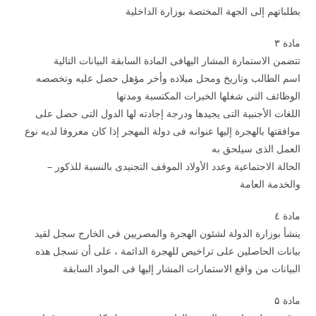
بطلباتهم إلى الجهة المختصة بوزارة الداخلية
مادة ۳
تتضمن الاستمارة المشار اليهافى المادة السابقة البيانات التالية
اسم الطالب وتاريخ ومحل ميلاده وأخر مؤهل حصل عليه وتخصصه
الوظائف التى شغلها الخبرات المكتسبة ومدتها
اللغات الأجنبية التى يجيدها ودرجة إجادته لها الدول التى حصل على
موافقتها بالهجرة إليها عنوانه فى دولة المهجر إذا كان معروفا لديه نوع
العمل الذى سيلحق به
الحالة الاجتماعية وعدد الأولاد الموقف التجنيدى بالنسبة للذكور –
والخدمة العامة
مادة ٤
ينشأ بوزارة الدولة لشئون الهجرة والمصريين فى الخارج سجل لقيد
بيانات الحاصلين على تراخيص للهجرة الدائمة ، على أن تسجل هذه
البيانات من واقع الاستمارات المشار إليها فى المواد السابقة
مادة ۵