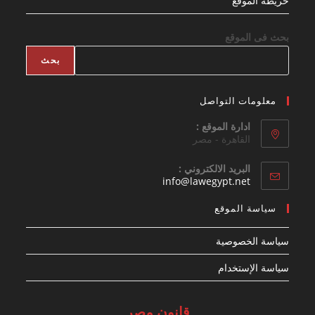
خريطة الموقع
بحث فى الموقع
بحث
معلومات التواصل
ادارة الموقع :
القاهرة - مصر
البريد الالكتروني :
Opens
info@lawegypt.net
in
your
سياسة الموقع
application
سياسة الخصوصية
سياسة الإستخدام
قانون مصر