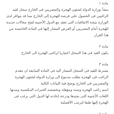
مادة ۱
ينشأ بوزارة الدولة لشئون الهجرة والمصريين فى الخارج سجل لقيد
الراغبين فى الحصول على فرصة للهجرة إلى الخارج مما قد يتوافر لدى
الوزارة نتيجة الاتفاقيات التى تعقد مع الدول الأجنبية لفتح مجالات جديدة
للهجرة أمام المصريين أو الفرص المشار إليها فى المادة الخامسة من
هذا القرار
مادة ۲
يكون القيد فى هذا السجل اختياريا لراغبى الهجرة الى الخارج
مادة ۳
يشترط للقيد فى السجل المشار اليه فى المادة السابقة ان يتقدم
الراغب فى الهجرة بطلب مدموغ الى وزارة الدولة لشئون الهجرة
والمصريين فى الخارج يوضح فيه البيانات التالية
اسم راغب الهجرة وسنه ومؤهله وتخصصه الخبرات المكتسبة ومدتها
اللغات الأجنبية التى يجيدها ودرجة إجادته لها الدول التى يرغب فى
الهجرة إليها طبقا لترتيب الأفضلية
مادة ٤