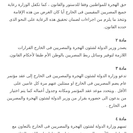
حق الهجرة للمواطنين وفقا للدستور والقانون ، كما تكفل الوزارة رعاية
جميع المصريين المقيمين فى الخارج أيا كان الغرض من هذه الإقامة
وتتخذ ما يلزم من اجراءات لضمان تحقيق هذه الرعاية على النحو الذى
حدده القانون.
مادة
۲
يصدر وزير الدولة لشئون الهجرة والمصريين فى الخارج القرارات
اللازمة لتوفير وسائل ربط المصريين بالوطن الأم طبقا لأحكام القانون.
مادة
۳
تدعو وزارة الدولة لشئون الهجرة والمصريين فى الخارج إلى عقد مؤتمر
عام يضم المصريين فى الخارج او ممثلين عنهم مرة كل عامين على
الأقل . ويتحدد موعد عقد المؤتمر ومكانه وجدول أعماله كما يتم اختيار
من يدعون الى حضوره بقرار من وزير الدولة لشئون الهجرة والمصريين
فى الخارج .
مادة ٤
تسهم وزارة الدولة لشئون الهجرة والمصريين فى الخارج بالتعاون مع