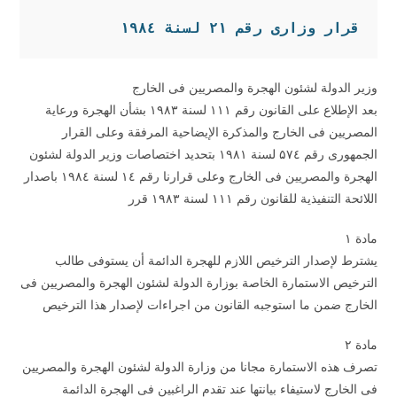
قرار وزارى رقم 
۲۱
 لسنة 
٤
۱۹۸
وزير الدولة لشئون الهجرة والمصريين فى الخارج
بعد الإطلاع على القانون رقم ۱۱۱ لسنة ۱۹۸۳ بشأن الهجرة ورعاية
المصريين فى الخارج والمذكرة الإيضاحية المرفقة وعلى القرار
الجمهورى رقم ۵۷٤ لسنة ۱۹۸۱ بتحديد اختصاصات وزير الدولة لشئون
الهجرة والمصريين فى الخارج وعلى قرارنا رقم ۱٤ لسنة ۱۹۸٤ باصدار
اللائحة التنفيذية للقانون رقم ۱۱۱ لسنة ۱۹۸۳ قرر
مادة ۱
يشترط لإصدار الترخيص اللازم للهجرة الدائمة أن يستوفى طالب
الترخيص الاستمارة الخاصة بوزارة الدولة لشئون الهجرة والمصريين فى
الخارج ضمن ما استوجبه القانون من اجراءات لإصدار هذا الترخيص
مادة ۲
تصرف هذه الاستمارة مجانا من وزارة الدولة لشئون الهجرة والمصريين
فى الخارج لاستيفاء بيانتها عند تقدم الراغبين فى الهجرة الدائمة