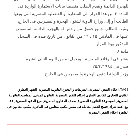
للهجرة الدائمة ويقدم الطلب متضمنا بيانات الاستمارة الواردة فى
المادة ۳ من هذا القرار الى السفارة أو القنصلية المصرية التى يتبعها
الطالب أو إلى وزارة الدولة لشئون الهجرة والمصريين فى الخارج
وتثبت للطالب جميع حقوق من رخص له بالهجرة الدائمة المنصوص
عليها فى المادتين ۱۵ ، ۱٦ من القانون من تاريخ قيده فى السجل
المذكور بهذا القرار
مادة ۸
ينشر فى الوقائع المصرية ، ويعمل به من اليوم التالى لنشره
صدر فى ۲۵/۳/۱۹۸٤
وزير الدولة لشئون الهجرة والمصريين فى الخارج
TAGS
:
احكام النقض المصرية
,
التعريفات و الدفوع القانونية المصرية
,
الشهر العقاري
,
القانون التجاري
,
القانون التجاري احكام النقض المصرية
,
القانون المدنى
,
المواضيع القانونية
المصرية
,
الموسوعة القانونية المصرية
,
صحف الدعاوى المصرية
,
صيغ العقود المصرية
,
عقد
بيع
,
عقد شراء
,
فسخ العقد
,
محاماة فى مصر
,
مكتب محامين فى القاهرة
,
مكتب محامين فى
القاهرة احكام النقض المصرية