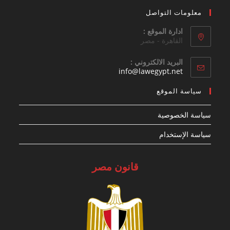
معلومات التواصل
ادارة الموقع :
القاهرة - مصر
البريد الالكتروني :
Opens
info@lawegypt.net
in
your
سياسة الموقع
application
سياسة الخصوصية
سياسة الإستخدام
قانون مصر