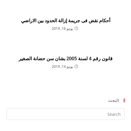
أحكام نقض فى جريمة إزالة الحدود بين الاراضي
يونيو 16, 2019
قانون رقم 4 لسنة 2005 بشان سن حضانة الصغير
يونيو 14, 2019
البحث
ress
ape
to