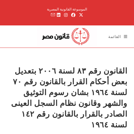
Ski
الموسوعة القانونية المصرية
t
conten
القائمة
القانون رقم ۸۳ لسنة ۲۰۰٦ بتعديل
بعض أحكام القرار بالقانون رقم ۷۰
لسنة ۱۹٦٤ بشان رسوم التوثيق
والشهر وقانون نظام السجل العينى
الصادر بالقرار بالقانون رقم ۱٤۲
لسنة ۱۹٦٤