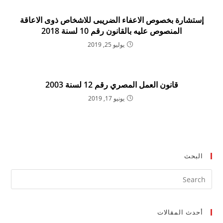
إستشارة بخصوص الاعفاء الضريبى للاشخاص ذوى الاعاقة
المنصوص عليه بالقانون رقم 10 لسنة 2018
يوليو 25, 2019
قانون العمل المصري رقم 12 لسنة 2003
يونيو 17, 2019
البحث
ress
ape
to
أحدث المقالات
lose