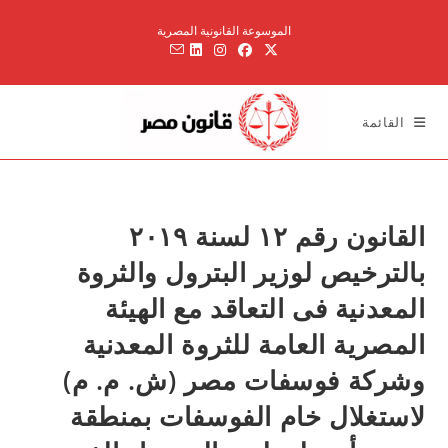
Ski
الموسوعة القانونية المصرية
t
conten
القائمة
القانون رقم ۱۲ لسنة ۲۰۱۹
بالترخيص لوزير البترول والثروة
المعدنية فى التعاقد مع الهيئة
المصرية العامة للثروة المعدنية
وشركة فوسفات مصر (ش. م. م)
لاستغلال خام الفوسفات بمنطقة