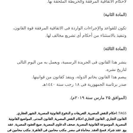
لأحكام الاتفاقية المرفقة والخريطة الملحقة بها.
(
المادة الثانية
)
تكون للقواعد والإجراءات الواردة فى الاتفاقية المرفقة قوة القانون،
وتنفيذ بالاستثناء من أحكام أى تشريع مخالف لها.
(
المادة الثالثة
)
ينشر هذا القانون فى الجريدة الرسمية، ويعمل به من اليوم التالى
لتاريخ نشره.
يبصم هذا القانون بخاتم الدولة، وينفذ كقانون من قوانينها.
صدر برئاسة الجمهورية فى ۱۸ رجب سنة ۱٤٤۰هـ
(
الموافق
۲۵
مارس سنة
۲۰۱۹
م
).
TAGS
:
احكام النقض المصرية
,
التعريفات و الدفوع القانونية المصرية
,
الشهر العقاري
,
القانون التجاري
,
القانون التجاري احكام النقض المصرية
,
القانون المدنى
,
المواضيع القانونية
المصرية
,
الموسوعة القانونية المصرية
,
صحف الدعاوى المصرية
,
صيغ العقود المصرية
,
عقد
بيع
,
عقد شراء
,
فسخ العقد
,
محاماة فى مصر
,
مكتب محامين فى القاهرة
,
مكتب محامين فى