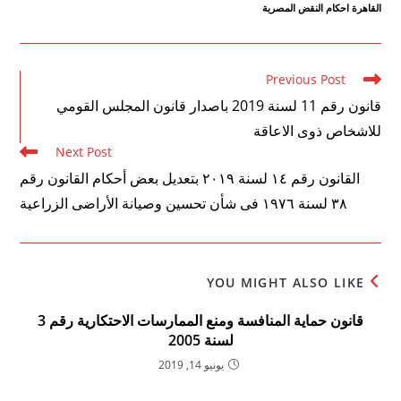
القاهرة احكام النقض المصرية
Read
Previous Post
more
قانون رقم 11 لسنة 2019 باصدار قانون المجلس القومي
articles
للاشخاص ذوى الاعاقة
Next Post
القانون رقم ۱٤ لسنة ۲۰۱۹ بتعديل بعض أحكام القانون رقم
۳۸ لسنة ۱۹۷٦ فى شأن تحسين وصيانة الأراضى الزراعية
YOU MIGHT ALSO LIKE
قانون حماية المنافسة ومنع الممارسات الاحتكارية رقم 3
لسنة 2005
يونيو 14, 2019