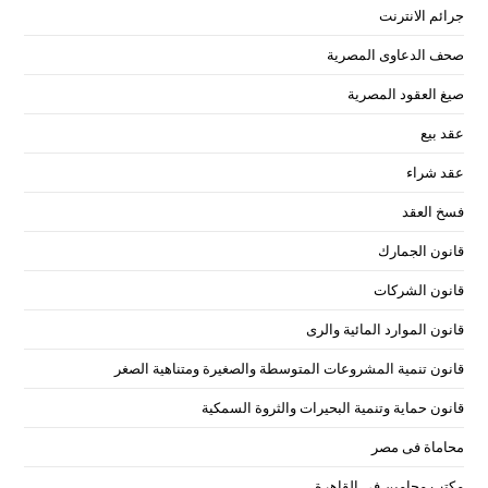
جرائم الانترنت
صحف الدعاوى المصرية
صيغ العقود المصرية
عقد بيع
عقد شراء
فسخ العقد
قانون الجمارك
قانون الشركات
قانون الموارد المائية والرى
قانون تنمية المشروعات المتوسطة والصغيرة ومتناهية الصغر
قانون حماية وتنمية البحيرات والثروة السمكية
محاماة فى مصر
مكتب محامين فى القاهرة