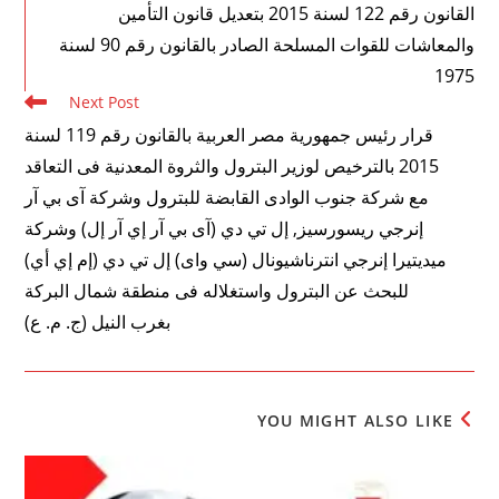
more
القانون رقم 122 لسنة 2015 بتعديل قانون التأمين
articles
والمعاشات للقوات المسلحة الصادر بالقانون رقم 90 لسنة
1975
Next Post
قرار رئيس جمهورية مصر العربية بالقانون رقم 119 لسنة
2015 بالترخيص لوزير البترول والثروة المعدنية فى التعاقد
مع شركة جنوب الوادى القابضة للبترول وشركة آى بي آر
إنرجي ريسورسيز, إل تي دي (آى بي آر إي آر إل) وشركة
ميديتيرا إنرجي انترناشيونال (سي واى) إل تي دي (إم إي أي)
للبحث عن البترول واستغلاله فى منطقة شمال البركة
بغرب النيل (ج. م. ع)
YOU MIGHT ALSO LIKE