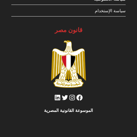
سياسة الإستخدام
قانون مصر
فيسبوك
تويتر
إنستجرام
لينكد إن
الموسوعة القانونية المصرية