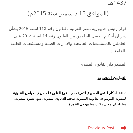
1437هـ
(الموافق 15 ديسمبر سنة 2015م).
قرار رئيس جمهورية مصر العربية بالقانون رقم 118 لسنة 2015 بشأن
سريان أحكام الفصل الخامس من القانون رقم 14 لسنة 2014 على
العاملين بالمستشفيات الجامعية والإدارات الطبية ومستشفيات الطلبة
بالجامعات
المصدر دار القانون المصري
القوانين المصرية
TAGS
:
احكام النقض المصرية
,
التعريفات و الدفوع القانونية المصرية
,
المواضيع القانونية
المصرية
,
الموسوعة القانونية المصرية
,
صحف الدعاوى المصرية
,
صيغ العقود المصرية
,
محاماة فى مصر
,
مكتب محامين فى القاهرة
Read
Previous Post