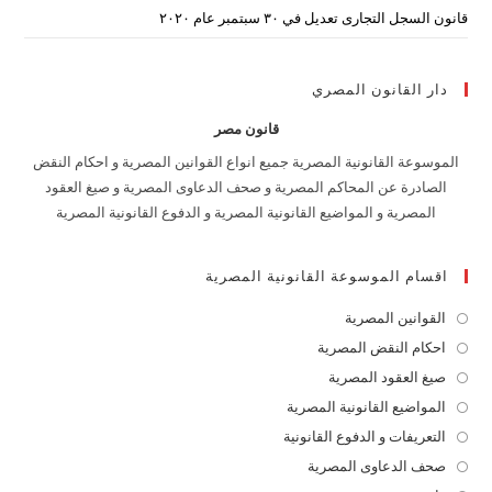
قانون السجل التجارى تعديل في ٣٠ سبتمبر عام ٢٠٢٠
دار القانون المصري
قانون مصر
الموسوعة القانونية المصرية جميع انواع القوانين المصرية و احكام النقض
الصادرة عن المحاكم المصرية و صحف الدعاوى المصرية و صيغ العقود
المصرية و المواضيع القانونية المصرية و الدفوع القانونية المصرية
اقسام الموسوعة القانونية المصرية
القوانين المصرية
Opens
in
احكام النقض المصرية
Opens
a
in
صيغ العقود المصرية
Opens
new
a
in
المواضيع القانونية المصرية
Opens
tab
new
a
in
التعريفات و الدفوع القانونية
Opens
tab
new
a
in
صحف الدعاوى المصرية
Opens
tab
new
a