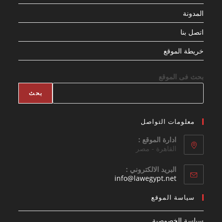
المدونة
اتصل بنا
خريطة الموقع
بحث فى الموقع
بحث
معلومات التواصل
ادارة الموقع :
القاهرة - مصر
البريد الالكتروني :
Opens
info@lawegypt.net
in
your
سياسة الموقع
application
سياسة الخصوصية