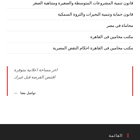
قانون تنمية المشروعات المتوسطة والصغيرة ومتناهية الصغر
قانون حماية وتنمية البحيرات والثروة السمكية
محاماة فى مصر
مكتب محامين فى القاهرة
مكتب محامين فى القاهرة احكام النقض المصرية
اخر مساحة اعلانية متوفرة
اقتنص الفرصة قبل غيرك
تواصل معنا
القائمة