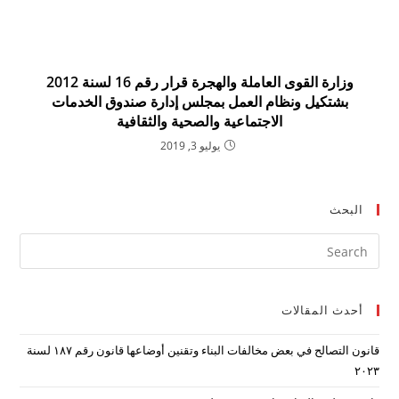
وزارة القوى العاملة والهجرة قرار رقم 16 لسنة 2012
بشتكيل ونظام العمل بمجلس إدارة صندوق الخدمات
الاجتماعية والصحية والثقافية
يوليو 3, 2019
البحث
ress
ape
to
أحدث المقالات
lose
the
قانون التصالح في بعض مخالفات البناء وتقنين أوضاعها قانون رقم ۱۸۷ لسنة
arch
۲۰۲۳
nel.