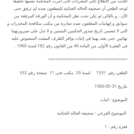
الثابت من الإطلاع على المفردات التى أمرت المحكمة بضمها تحقيقاً
لوجه الطعن أن صحيفة الحالة الجنائية للمطعون ضده لم ترفق حتى
الأن ، و بالتالى لم تكن تحت نظر المحكمة و أن الورقة المرفقة من
سوابق و إتهامات المطعون ضده صادرة من مكتب مكافحة المخدرات و
التى لا تتضمن تاريخ صدور الحكمين المثبتين و لا تدل على صيرورتهما
نهائيين حتى يعتد بهما فى إثبات توافر الظرف المشدد المنصوص عليه
فى الفقرة الأولى من المادة 46 من القانون رقم 182 لسنة 1960 .
=================================
الطعن رقم 1531 لسنة 29 مكتب فنى 11 صفحة رقم 532
بتاريخ 31-05-1960
الموضوع : اثبات
الموضوع الفرعي : صحيفة الحالة الجنائية
فقرة رقم : 1