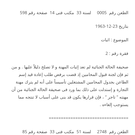
الطعن رقم 0005 لسنة 33 مكتب فنى 14 صفحة رقم 598
بتاريخ 23-12-1963
الموضوع : اثبات
فقرة رقم : 2
صحيفة الحالة الجنائية لم تعد إثبات المهنة و لا تصلح دليلاً عليها . و من
ثم فإن لجنة قبول المحامين إذ قضت برفض طلب إعادة قيد إسم
الطاعن بجدول المحامين المشتغلين تأسيساً على أنه لم يترك مهنة
التجارة و إستدلت على ذلك بما ورد فى صحيفة الحالة الجنائية من أن
مهنته ” تاجر ” ، فإن قرارها يكون قد بنى على أسباب لا تنتجه مما
يستوجب إلغاءه .
=================================
الطعن رقم 2748 لسنة 51 مكتب فنى 33 صفحة رقم 85