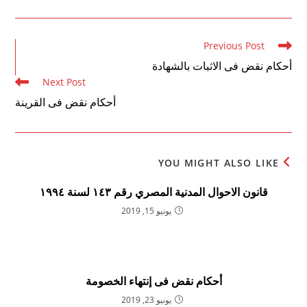
Read
Previous Post
more
أحكام نقض فى الاثبات بالشهادة
articles
Next Post
أحكام نقض فى القرينة
YOU MIGHT ALSO LIKE
قانون الاحوال المدنية المصري رقم ۱٤۳ لسنة ۱۹۹٤
يونيو 15, 2019
أحكام نقض فى إنتهاء الخصومة
يونيو 23, 2019