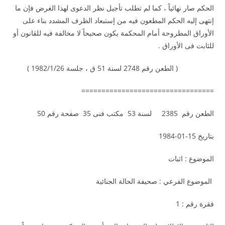
الحكم صار نهائياً ، كما لم تطلب تأجيل نظر الدعوى لهذا الغرض فإن ما
إنتهى إليه الحكم المطعون فيه من إستبعاد الظرف المشدد بناء على
الأوراق المطروحة أمام المحكمة يكون صحيحاً لا مخالفة فيه للقانون أو
للثابت فى الأوراق .
( الطعن رقم 2748 لسنة 51 ق ، جلسة 1982/1/26 )
=================================
الطعن رقم 2385 لسنة 53 مكتب فنى 35 صفحة رقم 50
بتاريخ 15-01-1984
الموضوع : اثبات
الموضوع الفرعي : صحيفة الحالة الجنائية
فقرة رقم : 1