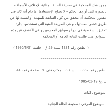
مجرد شك المحكمة فى صحيفة الحالة الجنائية لإختلاف الأسماء –
بالصورة التى أوردها الحكم – لا يصلح لإستبعادها ما دام أنه كان فى
مقدور المحكمة أن تتحقق من كون السابقة للمتهمة أو ليست لها عن
طريق فحص بصماتها ، و هى الطريقة الفنية التى تستخدمها إدارة
تحقيق الشخصية فى إدراج سوابق المجرمين و فى الكشف عن هذه
السوابق متى طلبت النيابة العامة أو المحكمة .
( الطعن رقم 1531 لسنة 29 ق ، جلسه 1960/5/31 )
=================================
الطعن رقم 6382 لسنة 53 مكتب فنى 36 صفحة رقم 416
بتاريخ 19-03-1985
الموضوع : اثبات
الموضوع الفرعي : صحيفة الحالة الجنائية