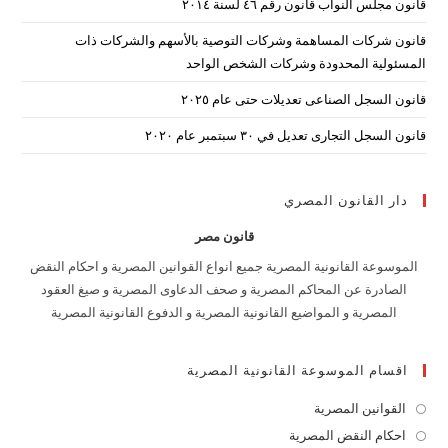
قانون مجلس النواب قانون رقم ٤٦ لسنة ٢٠١٤
قانون شركات المساهمة وشركات التوصية بالأسهم والشركات ذات
المسئولية المحدودة وشركات الشخص الواحد
قانون السجل الصناعى تعديلات حتى عام ٢٠٢٥
قانون السجل التجارى تعديل في ٣٠ سبتمبر عام ٢٠٢٠
دار القانون المصري
قانون مصر
الموسوعة القانونية المصرية جميع انواع القوانين المصرية و احكام النقض
الصادرة عن المحاكم المصرية و صحف الدعاوى المصرية و صيغ العقود
المصرية و المواضيع القانونية المصرية و الدفوع القانونية المصرية
اقسام الموسوعة القانونية المصرية
القوانين المصرية
Opens
in
احكام النقض المصرية
Opens