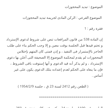
الموضوع : تبديد المحجوزات
الموضوع الفرعي : الركن المادى لجريمة تبديد المحجوزات
فقرة رقم : 1
إن المادة 538 من قانون المرافعات تنص على شروط لدعوى الإسترداد
و تحتم قيدها قبل الجلسة بوقت معين و إلا وجب الحكم بناء على طلب
الحاجز بالإستمرار فى التنفيذ ، و إذن فمتى كان المتهم بإختلاس
المحجوزات لم يقدم لمحكمة الموضوع إلا الصحيفة التى أعلن بها دعوى
الإسترداد ، و لم يذكر أنه قيد الدعوى و أنها إستوفت باقى الشروط ،
فإن ما ينعاه على الحكم لعدم إعتداده بتلك الدعوى يكون على غير
أساس .
( الطعن رقم 2412 لسنة 23 ق ، جلسة 1954/2/9 )
=================================
الطعن رقم 1190 لسنة 24 مكتب فنى 06 صفحة رقم 283