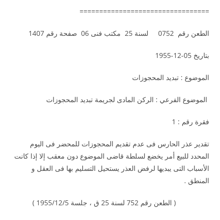
=================================
الطعن رقم 0752 لسنة 25 مكتب فنى 06 صفحة رقم 1407
بتاريخ 05-12-1955
الموضوع : تبديد المحجوزات
الموضوع الفرعي : الركن المادى لجريمة تبديد المحجوزات
فقرة رقم : 1
تقدير عذر الحارس فى عدم تقديم المحجوزات للمحضر فى اليوم
المحدد للبيع أمر يخضع لسلطة قاضى الموضوع دون معقب إلا إذا كانت
الأسباب التى يبديها لرفض العذر يستحيل التسليم بها فى العقل و
المنطق .
( الطعن رقم 752 لسنة 25 ق ، جلسة 1955/12/5 )