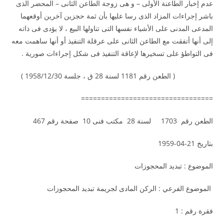
عدم إخبار الطاعنة الأولى – و هى زوجة الطاعن الثانى – المحضر الذى
باشر إجراءات المزاد الذى رسا عليها بأن ثمة حجزين آخرين أوقعهما
المدعى المدنى على الأشياء نفسها التى تناولها البيع ، لا يؤدى فى ذاته
إلى أنها أتفقت مع الطاعن الثانى على عرقلة التنفيذ أو أنها ساهمت معه
فى التواطؤ على تسخيرها لإعاقة التنفيذ فى شكل إجراءات صورية .
( الطعن رقم 1181 لسنة 28 ق ، جلسة 1958/12/30 )
=================================
الطعن رقم 1703 لسنة 28 مكتب فنى 10 صفحة رقم 467
بتاريخ 21-04-1959
الموضوع : تبديد المحجوزات
الموضوع الفرعي : الركن المادى لجريمة تبديد المحجوزات
فقرة رقم : 1