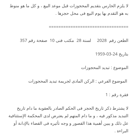
لا يلزم الحارس بتقديم المحجوزات قبل موعد البيع ، و كل ما هو منوط
به هو التقدم بها يوم البيع فى محل حجزها .
=================================
الطعن رقم 2028 لسنة 28 مكتب فنى 10 صفحة رقم 357
بتاريخ 24-03-1959
الموضوع : تبديد المحجوزات
الموضوع الفرعي : الركن المادى لجريمة تبديد المحجوزات
فقرة رقم : 1
لا يشترط ذكر تاريخ الحجز فى الحكم الصادر بالعقوبة ما دام تاريخ
التبديد مذكور فيه ، و ما دام المتهم لم يعترض لدى المحكمة الإستئنافية
عل ذلك و يبين أهمية هذا القصور و وجه تأثيره فى القضاء بالإدانة أو
البراءة .