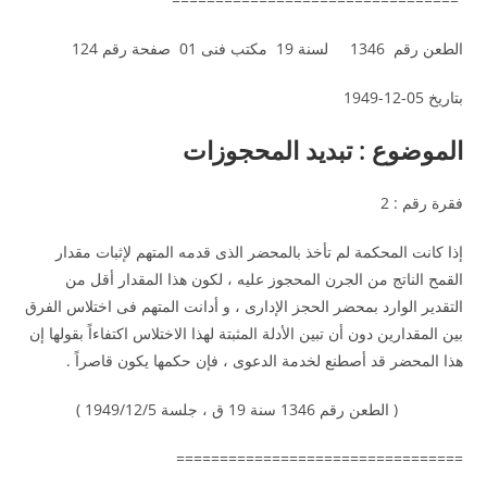
الطعن رقم 1346 لسنة 19 مكتب فنى 01 صفحة رقم 124
بتاريخ 05-12-1949
الموضوع : تبديد المحجوزات
فقرة رقم : 2
إذا كانت المحكمة لم تأخذ بالمحضر الذى قدمه المتهم لإثبات مقدار
القمح الناتج من الجرن المحجوز عليه ، لكون هذا المقدار أقل من
التقدير الوارد بمحضر الحجز الإدارى ، و أدانت المتهم فى اختلاس الفرق
بين المقدارين دون أن تبين الأدلة المثبتة لهذا الاختلاس اكتفاءاً بقولها إن
هذا المحضر قد أصطنع لخدمة الدعوى ، فإن حكمها يكون قاصراً .
( الطعن رقم 1346 سنة 19 ق ، جلسة 1949/12/5 )
=================================