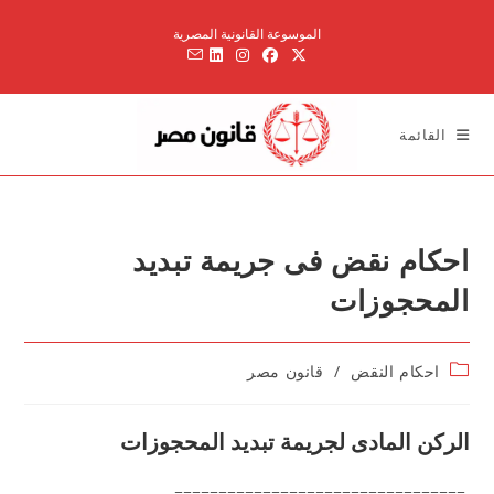
Ski
الموسوعة القانونية المصرية
t
conten
القائمة
احكام نقض فى جريمة تبديد
المحجوزات
Post
احكام النقض
/
قانون مصر
category:
الركن المادى لجريمة تبديد المحجوزات
=================================