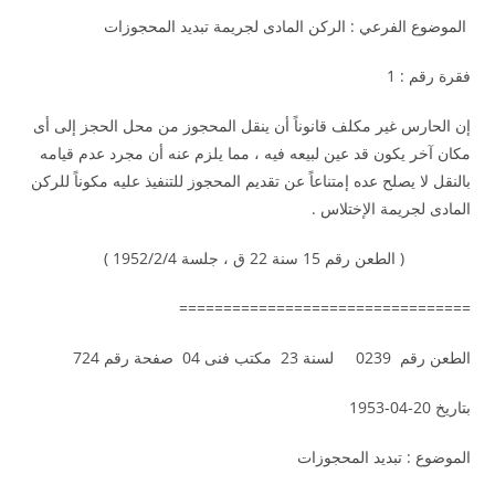
الموضوع الفرعي : الركن المادى لجريمة تبديد المحجوزات
فقرة رقم : 1
إن الحارس غير مكلف قانوناً أن ينقل المحجوز من محل الحجز إلى أى
مكان آخر يكون قد عين لبيعه فيه ، مما يلزم عنه أن مجرد عدم قيامه
بالنقل لا يصلح عده إمتناعاً عن تقديم المحجوز للتنفيذ عليه مكوناً للركن
المادى لجريمة الإختلاس .
( الطعن رقم 15 سنة 22 ق ، جلسة 1952/2/4 )
=================================
الطعن رقم 0239 لسنة 23 مكتب فنى 04 صفحة رقم 724
بتاريخ 20-04-1953
الموضوع : تبديد المحجوزات