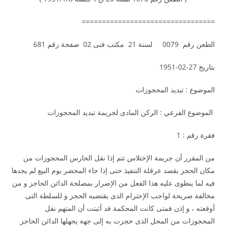
=================================
الطعن رقم 0079 لسنة 21 مكتب فنى 02 صفحة رقم 681
بتاريخ 27-02-1951
الموضوع : تبديد المحجوزات
الموضوع الفرعي : الركن المادى لجريمة تبديد المحجوزات
فقرة رقم : 1
من المقرر أن جريمة الإختلاس تتم إذا نقل الحارس المحجوزات من
مكان الحجز بقصد عرقلة التنفيذ حتى إذا جاء المحضر يوم البيع لم يجدها
فيه لما ينطوى عليه هذا الفعل من الإضرار بمصلحة الدائن الحاجز و من
مخالفة صريحة لواجب الإحترام الذى يقتضيه الحجز و للسلطة التى
أوقعته ، و إذن فمتى كانت المحكمة قد أثبتت أن المتهم نقل
المحجوزات من المحل الذى حجزت به إلى جهة يجهلها الدائن الحاجز