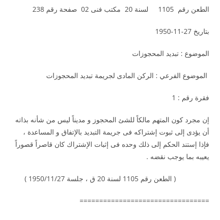
الطعن رقم 1105 لسنة 20 مكتب فنى 02 صفحة رقم 238
بتاريخ 27-11-1950
الموضوع : تبديد المحجوزات
الموضوع الفرعي : الركن المادى لجريمة تبديد المحجوزات
فقرة رقم : 1
إن مجرد كون المتهم مالكاً للشئ المحجوز و مديناً ليس من شأنه بذاته
أن يؤدى إلى ثبوت إشتراكه فى جريمة التبديد بالإتفاق و المساعدة ،
فإذا إستند الحكم إلى ذلك وحده فى إثبات الإشتراك كان قاصراً قصوراً
يعيبه بما يوجب نقضه .
( الطعن رقم 1105 لسنة 20 ق ، جلسة 1950/11/27 )
=================================