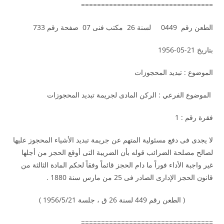
=================================
الطعن رقم 0449 لسنة 26 مكتب فنى 07 صفحة رقم 733
بتاريخ 21-05-1956
الموضوع : تبديد المحجوزات
الموضوع الفرعي : الركن المادى لجريمة تبديد المحجوزات
فقرة رقم : 1
لا يجدى فى دفع مسئولية المتهم عن جريمة تبديد الأشياء المحجوز عليها
لصالح مصلحة الضرائب قوله بأن الضريبة التى أوقع الحجز من أجلها
غير واجبة الأداء فوراً ما دام الحجز قائماً وفقاً لحكم المادة الثالثة من
قانون الحجز الإدارى الصادر فى 25 من مارس سنة 1880 .
( الطعن رقم 449 لسنة 26 ق ، جلسة 1956/5/21 )
=================================