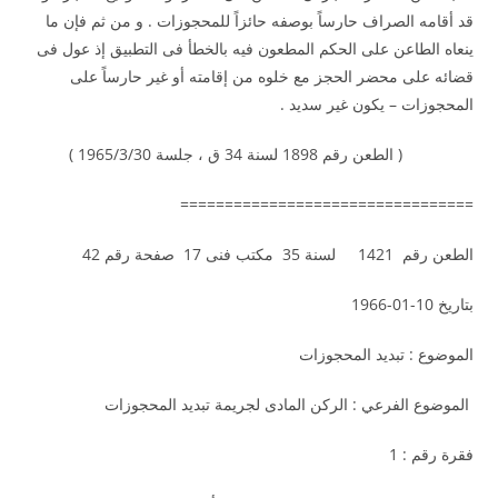
قد أقامه الصراف حارساً بوصفه حائزاً للمحجوزات . و من ثم فإن ما
ينعاه الطاعن على الحكم المطعون فيه بالخطأ فى التطبيق إذ عول فى
قضائه على محضر الحجز مع خلوه من إقامته أو غير حارساً على
المحجوزات – يكون غير سديد .
( الطعن رقم 1898 لسنة 34 ق ، جلسة 1965/3/30 )
=================================
الطعن رقم 1421 لسنة 35 مكتب فنى 17 صفحة رقم 42
بتاريخ 10-01-1966
الموضوع : تبديد المحجوزات
الموضوع الفرعي : الركن المادى لجريمة تبديد المحجوزات
فقرة رقم : 1