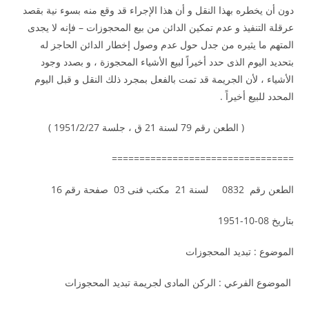
دون أن يخطره بهذا النقل و أن هذا الإجراء قد وقع منه بسوء نية بقصد
عرقلة التنفيذ و عدم تمكين الدائن من بيع المحجوزات – فإنه لا يجدى
المتهم ما يثيره من جدل حول عدم وصول إخطار الدائن الحاجز له
بتحديد اليوم الذى حدد أخيراً لبيع الأشياء المحجوزة ، و بصدد وجود
الأشياء ، لأن الجريمة قد تمت بالفعل بمجرد ذلك النقل و قبل اليوم
المحدد للبيع أخيراً .
( الطعن رقم 79 لسنة 21 ق ، جلسة 1951/2/27 )
=================================
الطعن رقم 0832 لسنة 21 مكتب فنى 03 صفحة رقم 16
بتاريخ 08-10-1951
الموضوع : تبديد المحجوزات
الموضوع الفرعي : الركن المادى لجريمة تبديد المحجوزات