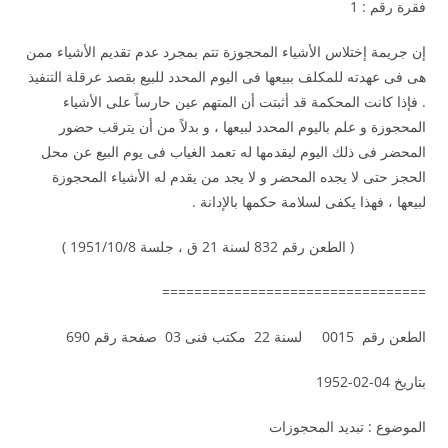
فقرة رقم : 1
إن جريمة إختلاس الأشياء المحجوزة تتم بمجرد عدم تقديم الأشياء ممن
هى فى عهدته للمكلف ببيعها فى اليوم المحدد للبيع بقصد عرقلة التنفيذ
. فإذا كانت المحكمة قد أثبتت أن المتهم عين حارساً على الأشياء
المحجوزة و علم باليوم المحدد لبيعها ، و بدلاً من أن يترقب حضور
المحضر فى ذلك اليوم ليقدمها له تعمد الغياب فى يوم البيع عن محل
الحجز حتى لا يجده المحضر و لا يجد من يقدم له الأشياء المحجوزة
لبيعها ، فهذا يكفى لسلامة حكمها بالإدانة .
( الطعن رقم 832 لسنة 21 ق ، جلسة 1951/10/8 )
=================================
الطعن رقم 0015 لسنة 22 مكتب فنى 03 صفحة رقم 690
بتاريخ 04-02-1952
الموضوع : تبديد المحجوزات