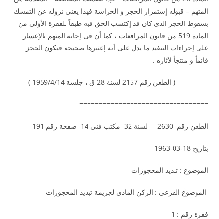
المتهم – قبوله إستمرار الحجز و الحراسة فهذا يعنى نزوله عن التمسك
بسقوط الحجز الذى كان قد إكتسب الحق فيه طبقاً للفقرة الأولى من
المادة 519 من قانون المرافعات ، كما أن فى إجابة المتهم بالإعسار
على إجراءات التنفيذ ما يدل على أنه إعتبرها صحيحة فيكون الحجز
قائماً و منتجاً لآثاره .
( الطعن رقم 2157 لسنة 28 ق ، جلسة 1959/4/14 )
=================================
الطعن رقم 2630 لسنة 32 مكتب فنى 14 صفحة رقم 191
بتاريخ 18-03-1963
الموضوع : تبديد المحجوزات
الموضوع الفرعي : الركن المادى لجريمة تبديد المحجوزات
فقرة رقم : 1