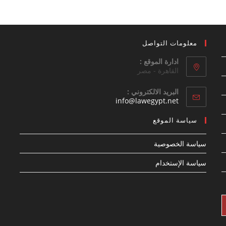
معلومات التواصل
ادارة الموقع :
القاهرة - مصر
البريد الالكتروني :
Opens
info@lawegypt.net
in
your
سياسة الموقع
application
سياسة الخصوصية
سياسة الإستخدام