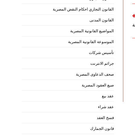
القانون التجاري احكام النقض المصرية
القانون المدنى
ة
المواضيع القانونية المصرية
الموسوعة القانونية المصرية
تأسيس شركات
جرائم الانترنت
صحف الدعاوى المصرية
صيغ العقود المصرية
عقد بيع
عقد شراء
فسخ العقد
قانون الجمارك