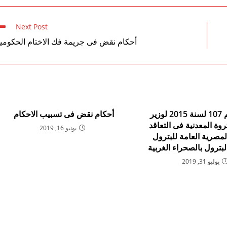
Next Post
أحكام نقض فى جريمة فك الاختام الحكومي
القانون رقم 107 لسنة 2015 لوزير
أحكام نقض فى تسبيب الاحكام
روة المعدنية فى التعاقد
يونيو 16, 2019
المصرية العامة للبترول
بترول بالصحراء الغربية
يوليو 31, 2019