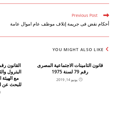
Read
Previous Post
more
أحكام نقض فى جريمة إتلاف موظف عام اموال عامة
articles
YOU MIGHT ALSO LIKE
قانون التامينات الاجتماعية المصرى
رقم 79 لسنة 1975
البترول والث
مع الهيئة 
يونيو 14, 2019
للبحث عن ال