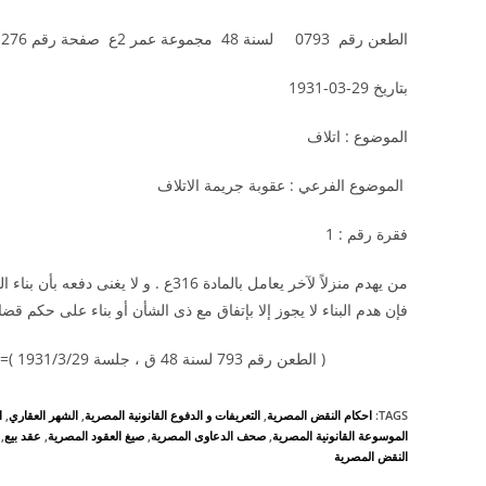
الطعن رقم 0793 لسنة 48 مجموعة عمر 2ع صفحة رقم 276
بتاريخ 29-03-1931
الموضوع : اتلاف
الموضوع الفرعي : عقوبة جريمة الاتلاف
فقرة رقم : 1
من يهدم منزلاً لآخر يعامل بالمادة 316
فإن هدم البناء لا يجوز إلا بإتفاق مع ذى الشأن أو بناء على حكم قضائ
( الطعن رقم 793 لسنة 48 ق ، جلسة 1931/3/29 )=================================
TAGS
:
احكام النقض المصرية
,
التعريفات و الدفوع القانونية المصرية
,
الشهر العقاري
,
ا
الموسوعة القانونية المصرية
,
صحف الدعاوى المصرية
,
صيغ العقود المصرية
,
عقد بيع
,
النقض المصرية