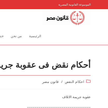
Ski
الموسوعة القانونية المصرية
t
conten
الرئيسية
من نحن
خدم
أحكام نقض فى عقوبة جريمة
Post
احكام النقض
/
قانون مصر
category:
عقوبة جريمة الاتلاف
=================================