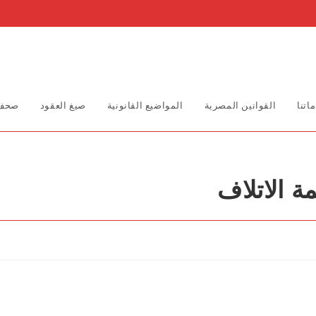
اتنا
القوانين المصرية
المواضيع القانونية
صيغ العقود
صحف 
 الاتلاف