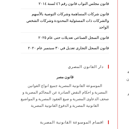
قانون مجلس النواب قانون رقم ٤٦ لسنة ٢٠١٤
قانون شركات المساهمة وشركات التوصية بالأسهم
والشركات ذات المسئولية المحدودة وشركات الشخص
الواحد
قانون السجل الصناعى تعديلات حتى عام ٢٠٢٥
قانون السجل التجارى تعديل في ٣٠ سبتمبر عام ٢٠٢٠
دار القانون المصري
ة
قانون مصر
ن
الموسوعة القانونية المصرية جميع انواع القوانين
المصرية و احكام النقض الصادرة عن المحاكم المصرية و
صحف الدعاوى المصرية و صيغ العقود المصرية و المواضيع
القانونية المصرية و الدفوع القانونية المصرية
اقسام الموسوعة القانونية المصرية