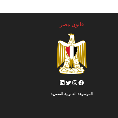
قانون مصر
فيسبوك
تويتر
إنستجرام
لينكد إن
الموسوعة القانونية المصرية