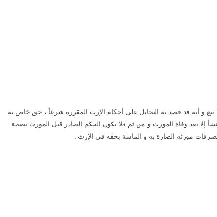
ورث
ع و أنه قد قصد به التحايل على أحكام الإرث المقررة شرعاً ، حق خاص به
ينشأ إلا بعد وفاة المورث و من ثم فلا يكون الحكم الصادر قبل المورث بصحة
تصرفات مورثه الضارة به و الماسة بحقه فى الإرث .