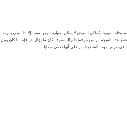
ورث
بعد وفاة المورث كما أن المرض لا يمكن اعتباره مرض موت إلا إذا انتهى بموت
ق هذه النتيجة . و من ثم فما دام المتصرف كان ما يزال حيا فإنه ما كان يقبل
ها فى مرض موت المتصرف أو على أنها تخفى وصايا .
ورث