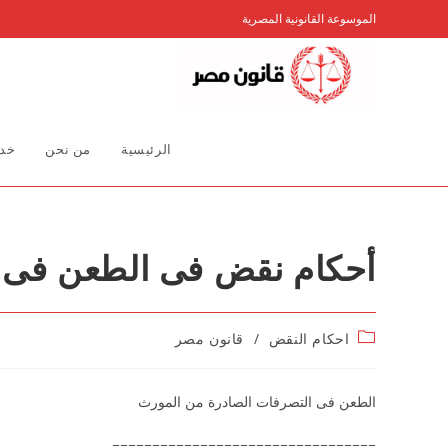
Ski
الموسوعة القانونية المصرية
t
conten
الرئيسية
من نحن
خدم
أحكام نقض فى الطعن فى ا
Post
احكام النقض
/
قانون مصر
category:
الطعن فى التصرفات الصادرة من المورث
=================================