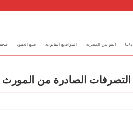
اتنا
القوانين المصرية
المواضيع القانونية
صيغ العقود
صحف 
لتصرفات الصادرة من المورث