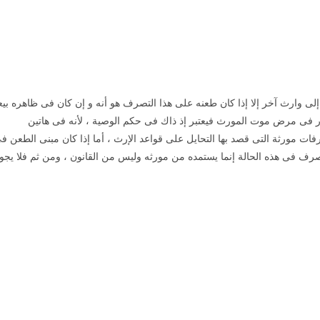
ورث
لى وارث آخر إلا إذا كان طعنه على هذا التصرف هو أنه و إن كان فى ظاهره بيع
در فى مرض موت المورث فيعتبر إذ ذاك فى حكم الوصية ، لأنه فى هاتين
ت مورثة التى قصد بها التحايل على قواعد الإرث ، أما إذا كان مبنى الطعن ف
ف فى هذه الحالة إنما يستمده من مورثه وليس من القانون ، ومن ثم فلا يجو