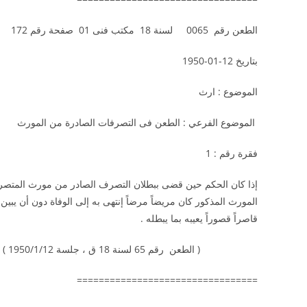
الطعن رقم 0065 لسنة 18 مكتب فنى 01 صفحة رقم 172
بتاريخ 12-01-1950
الموضوع : ارث
الموضوع الفرعي : الطعن فى التصرفات الصادرة من الم
فقرة رقم : 1
إذا كان الحكم حين قضى ببطلان التصرف الصادر من مورث المتصرف
المورث المذكور كان مريضاً مرضاً إنتهى به إلى الوفاة دون أن يبي
قاصراً قصوراً يعيبه بما يبطله .
( الطعن رقم 65 لسنة 18 ق ، جلسة 1950/1/12 )
=================================