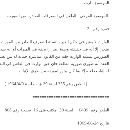
الموضوع : ارث
الموضوع الفرعي : الطعن فى التصرفات الصادرة من الم
فقرة رقم : 2
الوارث لا يعتبر فى حكم الغير بالنسبة للتصرف الصادر من المورث إ
منجزا إلا أنه فى حقيقته وصية إضرارا بحقه فى الميراث أو أنه ص
الصورتين يستمد الوارث حقه من القانون مباشرة حماية له من تصرفا
العقد أنه صورى صورية مطلقة فان حق الوارث فى الطعن فى التصر
له إثبات طعنه إلا بما كان يجوز لمورثه من طرق الإثبات .
( الطعن رقم 355 لسنة 29 ق ، جلسة 1964/4/9 )
=================================
الطعن رقم 0409 لسنة 30 مكتب فنى 16 صفحة رقم 808
بتاريخ 24-06-1965