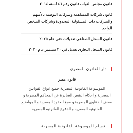
قانون مجلس النواب قانون رقم ٤٦ لسنة ٢٠١٤
قانون شركات المساهمة وشركات التوصية بالأسهم
والشركات ذات المسئولية المحدودة وشركات الشخص
الواحد
قانون السجل الصناعى تعديلات حتى عام ٢٠٢٥
قانون السجل التجارى تعديل في ٣٠ سبتمبر عام ٢٠٢٠
دار القانون المصري
قانون مصر
الموسوعة القانونية المصرية جميع انواع القوانين
المصرية و احكام النقض الصادرة عن المحاكم المصرية و
صحف الدعاوى المصرية و صيغ العقود المصرية و المواضيع
القانونية المصرية و الدفوع القانونية المصرية
اقسام الموسوعة القانونية المصرية