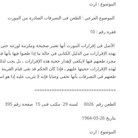
الموضوع : ارث
الموضوع الفرعي : الطعن فى التصرفات الصادرة من الم
فقرة رقم : 10
الأصل فى إقرارات المورث أنها تعتبر صحيحة وملزمة لورثته حتى يق
بهذه الإقرارات من الدليل الكتابى فى حالة ما إذا طعنوا فيها بأنها
مجرد طعنهم فيها لايكفى لإهدار حجية هذه الإقرارات ، بل يجب لذ
طعنهم فى التصرفات بأنها تخفى وصايا فإنه لا تثريب عليه إذا هو اس
=================================
الطعن رقم 0026 لسنة 29 مكتب فنى 15 صفحة رقم 395
بتاريخ 26-03-1964
الموضوع : ارث