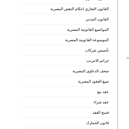
القانون التجاري احكام النقض المصرية
القانون المدنى
المواضيع القانونية المصرية
الموسوعة القانونية المصرية
تأسيس شركات
ت
جرائم الانترنت
صحف الدعاوى المصرية
صيغ العقود المصرية
عقد بيع
عقد شراء
فسخ العقد
قانون الجمارك