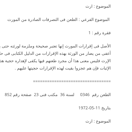
الموضوع : ارث
الموضوع الفرعي : الطعن فى التصرفات الصادرة من الم
فقرة رقم : 1
الأصل فى إقرارات المورث إنها تعتبر صحيحة وملزمة لورثته حتى يق
أعفى من يضار من الورثة بهذه الإقرارات من الدليل الكتابى فى حالة 
الإرث فليس معنى هذا أن مجرد طعنهم فيها يكفى لإهداره حجية هذ
الإثبات فإن هم عجزوا بقيت لهذه الإقرارات حجيتها عليهم .
=================================
الطعن رقم 0346 لسنة 36 مكتب فنى 23 صفحة رقم 852
بتاريخ 11-05-1972
الموضوع : ارث