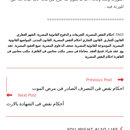
للورثة فيه .
=================================
TAGS
:
احكام النقض المصرية
,
التعريفات و الدفوع القانونية المصرية
,
الشهر العقاري
,
القانون التجاري
,
القانون التجاري احكام النقض المصرية
,
القانون المدنى
,
المواضيع القانونية
المصرية
,
الموسوعة القانونية المصرية
,
صحف الدعاوى المصرية
,
صيغ العقود المصرية
,
عقد
بيع
,
عقد شراء
,
فسخ العقد
,
محاماة فى مصر
,
مكتب محامين فى القاهرة
,
مكتب محامين فى
القاهرة احكام النقض المصرية
Read
Previous Post
more
احكام نقض فى التصرف الصادر فى مرض الموت
articles
Next Post
أحكام نقض فى الشهادة بالارث
YOU MIGHT ALSO LIKE