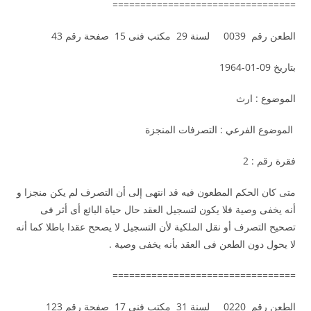
=================================
الطعن رقم 0039 لسنة 29 مكتب فنى 15 صفحة رقم 43
بتاريخ 09-01-1964
الموضوع : ارث
الموضوع الفرعي : التصرفات المنجزة
فقرة رقم : 2
متى كان الحكم المطعون فيه قد انتهى إلى أن التصرف لم يكن منجزا و
أنه يخفى وصية فلا يكون لتسجيل العقد حال حياة البائع أى أثر فى
تصحيح التصرف أو نقل الملكية لأن التسجيل لا يصحح عقدا باطلا كما أنه
لا يحول دون الطعن فى العقد بأنه يخفى وصية .
=================================
الطعن رقم 0220 لسنة 31 مكتب فنى 17 صفحة رقم 123