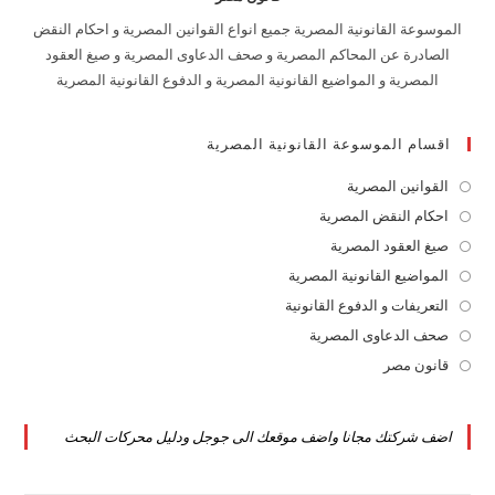
الموسوعة القانونية المصرية جميع انواع القوانين المصرية و احكام النقض
الصادرة عن المحاكم المصرية و صحف الدعاوى المصرية و صيغ العقود
المصرية و المواضيع القانونية المصرية و الدفوع القانونية المصرية
اقسام الموسوعة القانونية المصرية
القوانين المصرية
Opens
in
احكام النقض المصرية
Opens
a
in
صيغ العقود المصرية
Opens
new
a
in
المواضيع القانونية المصرية
Opens
tab
new
a
in
التعريفات و الدفوع القانونية
Opens
tab
new
a
in
صحف الدعاوى المصرية
Opens
tab
new
a
in
قانون مصر
Opens
tab
new
a
in
tab
new
a
اضف شركتك مجانا واضف موقعك الى جوجل ودليل محركات البحث
tab
new
tab