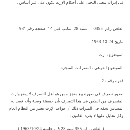
فى إدراك معنى التحيل على أحكام الإرث يكون على غير أساس .
=================================
الطعن رقم 0355 لسنة 28 مكتب فنى 14 صفحة رقم 981
بتاريخ 24-10-1963
الموضوع : ارث
الموضوع الفرعي : التصرفات المنجزة
فقرة رقم : 2
صدور تصرف فى صورة بيع منجز ممن هو أهل للتصرف لا يمنع وارث
المتصرف من الطعن فى هذا التصرف بأن حقيقتة وصية وأنه قصد به
المساس بحقه فى الميراث ذلك أن قواعد الإرث تعتبر من النظام العام
وكل تحايل عليها لا يقره القانون .
( الطعن رقم 355 سنة 28 ق ، جلسة 1963/10/24 )