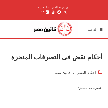
Ski
الموسوعة القانونية المصرية
t
conten
القائمة
أحكام نقض فى التصرفات المنجزة
Post
احكام النقض
/
قانون مصر
category:
التصرفات المنجزة
=================================