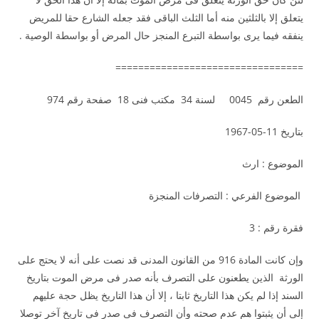
يتعلق إلا بالثلثين منه أما الثلث الباقى فقد جعله الشارع حقا للمريض
ينفقه فيما يرى بواسطة التبرع المنجز حال المرض أو بواسطة الوصية .
=================================
الطعن رقم 0045 لسنة 34 مكتب فنى 18 صفحة رقم 974
بتاريخ 11-05-1967
الموضوع : ارث
الموضوع الفرعي : التصرفات المنجزة
فقرة رقم : 3
وإن كانت المادة 916 من القانون المدنى قد نصت على أنه لا يحتج على
الورثة الذين يطعنون على التصرف بأنه صدر فى مرض الموت بتاريخ
السند إذا لم يكن هذا التاريخ ثابتا ، إلا أن هذا التاريخ يظل حجة عليهم
إلى أن يثبتوا هم عدم صحته وأن التصرف فى صدر فى تاريخ آخر توصلا