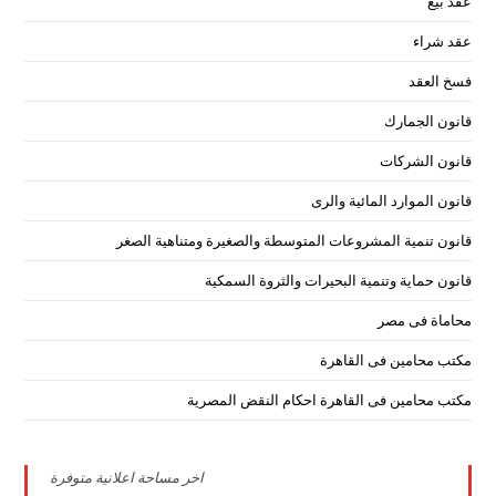
عقد بيع
عقد شراء
فسخ العقد
قانون الجمارك
قانون الشركات
قانون الموارد المائية والرى
قانون تنمية المشروعات المتوسطة والصغيرة ومتناهية الصغر
قانون حماية وتنمية البحيرات والثروة السمكية
محاماة فى مصر
مكتب محامين فى القاهرة
مكتب محامين فى القاهرة احكام النقض المصرية
اخر مساحة اعلانية متوفرة