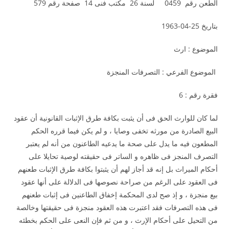
الطعن رقم 0459 لسنة 26 مكتب فنى 14 صفحة رقم 579
بتاريخ 25-04-1963
الموضوع : ارث
الموضوع الفرعي : التصرفات المنجزة
فقرة رقم : 6
لما كان للوارث الحق فى أن يثبت بكافة طرق الإثبات القانونية أن عقود
البيع الصادرة من مورثه تخفى وصايا ، و لم يكن فيما قرره الحكم
المطعون فيه ما يدل على صحة ما يدعيه الطاعنون من أنه لم يعتبر
التصرف المنجز فى ظاهره و الساتر فى حقيقته لوصية تحايلا على
أحكام الميراث بل إنه قد أجاز لهم أن يثبتوا بكافة طرق الإثبات طعنهم
فى العقود على الرغم من صراحة نصوصها فى الدلالة على أنها عقود
بيع منجزة ، و إذ صح لدى المحكمة إخفاق الطاعنين فى إثبات طعنهم
فى هذه التصرفات فقد اعتبرت هذه العقود منجزة فى حقيقتها وخالصة
من التحيل على أحكام الإرث ، و من ثم فإن النعى على الحكم بخطئه