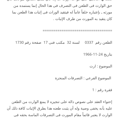
حق الوارث فى الطعن فى التصرف فى هذا الحال إنما يستمده من
مورثه ـ بإعتباره خلفاً عاماً له فيتقيد الوراث فى إثبات هذا الطعن بما
كان يتقيد به المورث من طرف الإثبات .
=================================
الطعن رقم 0337 لسنة 32 مكتب فنى 17 صفحة رقم 1730
بتاريخ 24-11-1966
الموضوع : ارث
الموضوع الفرعي : التصرفات المنجزة
فقرة رقم : 1
إحتواء العقد على نصوص دالة على تنجيزه لا يمنع الوارث من الطعن
عليه بأنه يخفى وصية وله أن يثبت طعنه هذا بطرق الإثبات كافة ذلك أن
الوارث لا يعتبر قائماً مقام المورث فى التصرفات الماسة بحقه فى