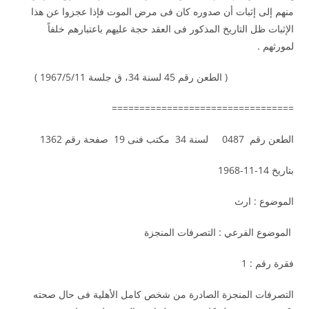
منهم إلى إثبات أن صدوره كان فى مرض الموت فإذا عجزوا عن هذا
الإثبات ظل التاريخ المذكور فى العقد حجة عليهم باعتبارهم خلفاً
لمورثهم .
( الطعن رقم 45 لسنة 34، ق جلسة 1967/5/11 )
=================================
الطعن رقم 0487 لسنة 34 مكتب فنى 19 صفحة رقم 1362
بتاريخ 14-11-1968
الموضوع : ارث
الموضوع الفرعي : التصرفات المنجزة
فقرة رقم : 1
التصرفات المنجزة الصادرة من شخص كامل الأهلية فى حال صحته