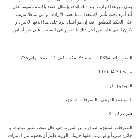
يقبل من هذا الوارث بعد ذلك الدفع بإبطال العقد بأكمله تأسيسا على
أنه أبرم تحت تأثير الإستغلال مما يعيب الإرادة ، و من ثم فلا تثريب
على الحكم المطعون فيه إن هو أغفل الرد على هذا الدفع الأخير ، و
يكون النعى عليه من أجل ذلك بالقصور فى التسبيب على غير أساس .
=================================
الطعن رقم 0394 لسنة 35 مكتب فنى 21 صفحة رقم 735
بتاريخ 30-04-1970
الموضوع : ارث
الموضوع الفرعي : التصرفات المنجزة
فقرة رقم : 3
التصرفات المنجزة الصادرة من المورث فى حال صحته تعتبر صحيحة و
جائزة شرعاً و لو ترتب عليها حرمان الورثة كلهم أو بعضهم من الميراث