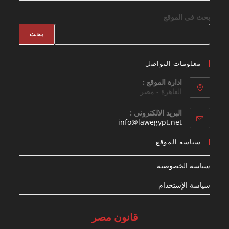
بحث فى الموقع
بحث
معلومات التواصل
ادارة الموقع :
القاهرة - مصر
البريد الالكتروني :
Opens
info@lawegypt.net
in
your
سياسة الموقع
application
سياسة الخصوصية
سياسة الإستخدام
قانون مصر