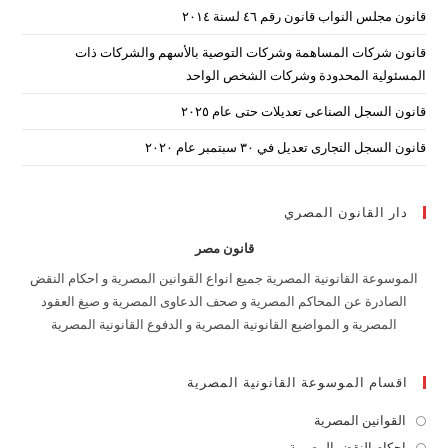
قانون مجلس النواب قانون رقم ٤٦ لسنة ٢٠١٤
قانون شركات المساهمة وشركات التوصية بالأسهم والشركات ذات
المسئولية المحدودة وشركات الشخص الواحد
قانون السجل الصناعى تعديلات حتى عام ٢٠٢٥
قانون السجل التجارى تعديل في ٣٠ سبتمبر عام ٢٠٢٠
دار القانون المصري
قانون مصر
الموسوعة القانونية المصرية جميع انواع القوانين المصرية و احكام النقض
الصادرة عن المحاكم المصرية و صحف الدعاوى المصرية و صيغ العقود
المصرية و المواضيع القانونية المصرية و الدفوع القانونية المصرية
اقسام الموسوعة القانونية المصرية
القوانين المصرية
Opens
in
احكام النقض المصرية
Opens