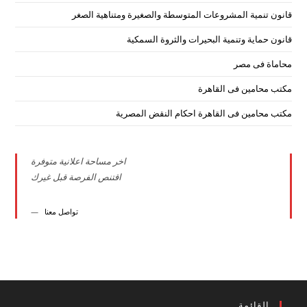
قانون تنمية المشروعات المتوسطة والصغيرة ومتناهية الصغر
قانون حماية وتنمية البحيرات والثروة السمكية
محاماة فى مصر
مكتب محامين فى القاهرة
مكتب محامين فى القاهرة احكام النقض المصرية
اخر مساحة اعلانية متوفرة
اقتنص الفرصة قبل غيرك
تواصل معنا
القائمة