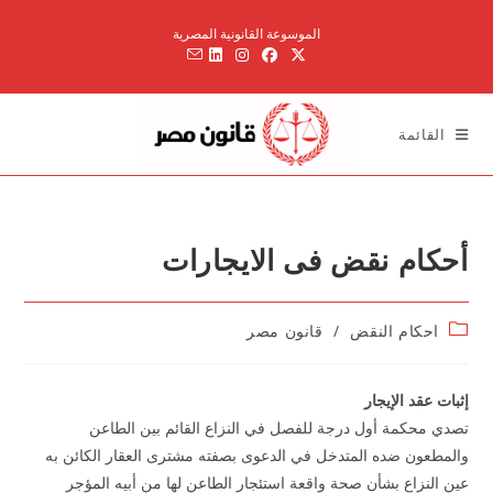
Ski
الموسوعة القانونية المصرية
t
conten
القائمة
أحكام نقض فى الايجارات
Post
احكام النقض
/
قانون مصر
category:
إثبات عقد الإيجار
تصدي محكمة أول درجة للفصل في النزاع القائم بين الطاعن
والمطعون ضده المتدخل في الدعوى بصفته مشترى العقار الكائن به
عين النزاع بشأن صحة واقعة استئجار الطاعن لها من أبيه المؤجر